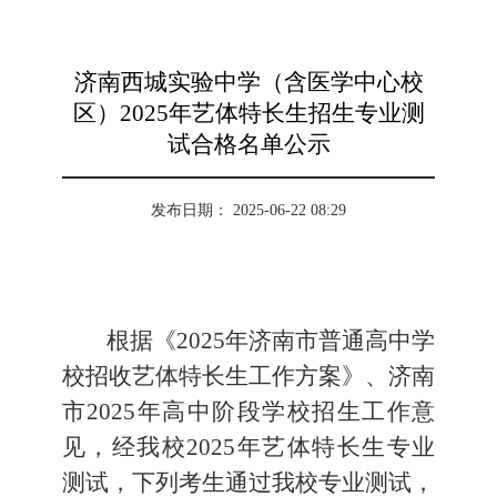
济南西城实验中学（含医学中心校
区）2025年艺体特长生招生专业测
试合格名单公示
发布日期： 2025-06-22 08:29
根据《
202
5
年济南市普通高中学
校招收艺体特长生工作方案》、济南
市
202
5
年高中阶段学校招生工作意
见，经我校
202
5
年艺体特长生专业
测试，下列考生通过我校专业测试，