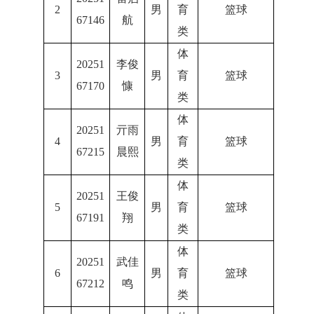
2
男
育
篮球
67146
航
类
体
20251
李俊
3
男
育
篮球
67170
慷
类
体
20251
亓雨
4
男
育
篮球
67215
晨熙
类
体
20251
王俊
5
男
育
篮球
67191
翔
类
体
20251
武佳
6
男
育
篮球
67212
鸣
类