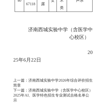
40
女
术
声乐
67118
露
类
济南西城实验中学
（含医学中
心校区）
20
2
5
年
6月2
2
日
上一篇：
济南西城实验中学2026年综合评价招生
简章
下一篇：
济南西城实验中学（含医学中心校区）
2025年AI、医学特色招生专业测试合格名单公
示