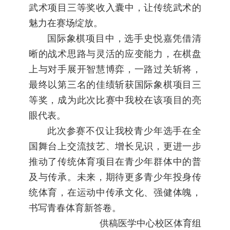
武术项目三等奖收入囊中，让传统武术的
魅力在赛场绽放。
国际象棋项目中，选手史悦嘉凭借清
晰的战术思路与灵活的应变能力，在棋盘
上与对手展开智慧博弈，一路过关斩将，
最终以第三名的佳绩斩获国际象棋项目三
等奖，成为此次比赛中我校在该项目的亮
眼代表。
此次参赛不仅让我校青少年选手在全
国舞台上交流技艺、增长见识，更进一步
推动了传统体育项目在青少年群体中的普
及与传承。未来，期待更多青少年投身传
统体育，在运动中传承文化、强健体魄，
书写青春体育新答卷。
供稿医学中心校区体育组