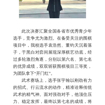
此次决赛汇聚全国各省市优秀青少年
选手，竞争尤为激烈。在备受关注的围棋
项目中，我校选手袁浩然、董钧天沉着落
子，于黑白对弈间展现深厚棋艺功底，经
过多轮激烈角逐，分别以第六名、第七名
的优异成绩，双双斩获围棋项目三等奖，
为团队拿下“开门红”。
武术赛场上，选手张宇翰以刚劲有力
的招式、行云流水的动作，精准诠释传统
武术的精气神。面对强劲对手，他顶住压
力、稳定发挥，最终以第七名的成绩，将