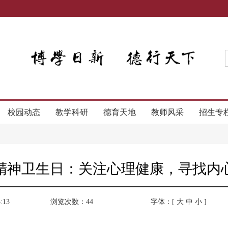
校园动态
教学科研
德育天地
教师风采
招生专
精神卫生日：关注心理健康，寻找内
:13
浏览次数：
44
字体：[
大
中
小
]