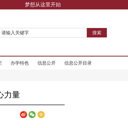
梦想从这里开始
栏
办学特色
信息公开
信息公开目录
心力量