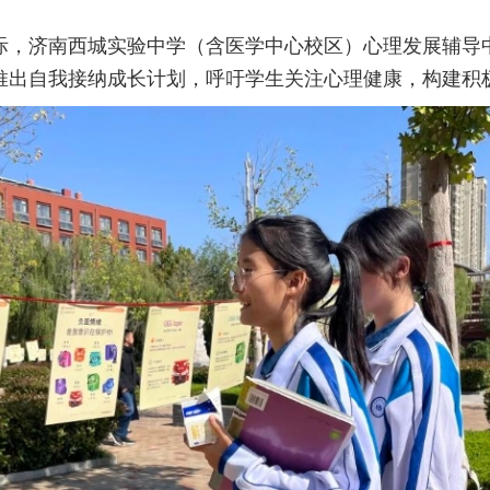
际，济南西城实验中学（含医学中心校区）心理发展辅导
推出自我接纳成长计划，呼吁学生关注心理健康，构建积